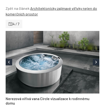
Zpět na článek
Architektonicky zajímavé vířivky nejen do
komerčních prostor
4 / 7
Nerezová vířivá vana Circle vizualizace k rodinnému
domu