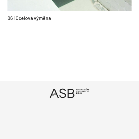
06 | Ocelová výměna