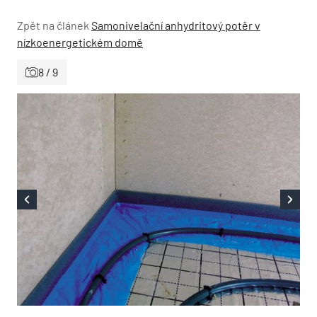
Zpět na článek
Samonivelační anhydritový potěr v
nízkoenergetickém domě
8 / 9