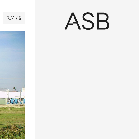
4 / 6