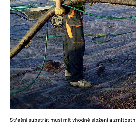
Střešní substrát musí mít vhodné složení a zrnitostn