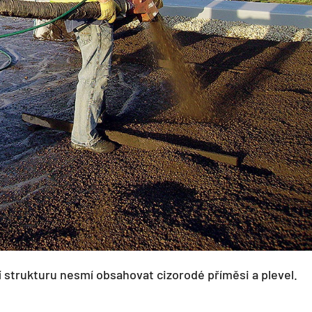
í strukturu nesmí obsahovat cizorodé příměsi a plevel.