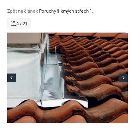
Zpět na článek
Poruchy šikmých střech 1.
4 / 21