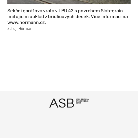
Sekční garážová vrata v LPU 42 s povrchem Slategrain
imitujícím obklad z břidlicových desek. Více informací na
www.hormann.cz.
Zdroj: Hörmann