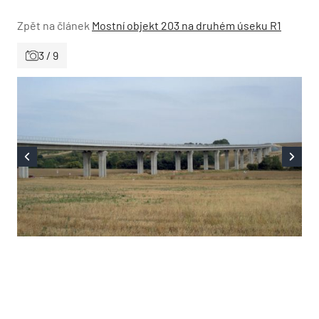
Zpět na článek
Mostní objekt 203 na druhém úseku R1
3 / 9