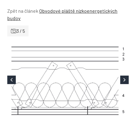
Zpět na článek
Obvodové pláště nízkoenergetických
budov
3 / 5