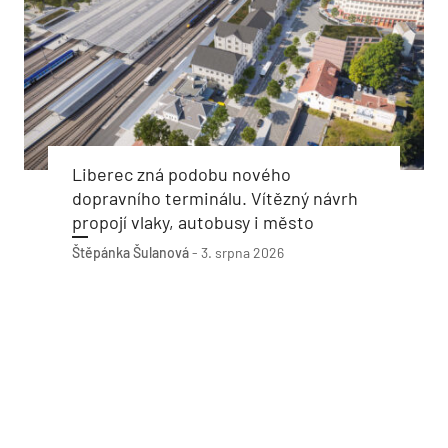
Liberec zná podobu nového
dopravního terminálu. Vítězný návrh
propojí vlaky, autobusy i město
Štěpánka Šulanová
-
3. srpna 2026