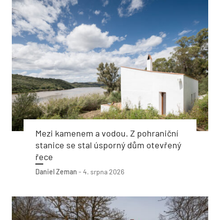
Mezi kamenem a vodou. Z pohraniční
stanice se stal úsporný dům otevřený
řece
Daniel Zeman
-
4. srpna 2026