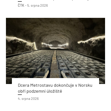
ČTK
-
5. srpna 2026
Dcera Metrostavu dokončuje v Norsku
obří podzemní úložiště
4. srpna 2026