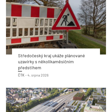
Středočeský kraj ukáže plánované
uzavírky s několikaměsíčním
předstihem
ČTK
-
4. srpna 2026