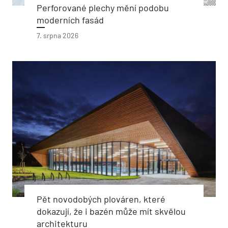
Perforované plechy mění podobu
moderních fasád
7. srpna 2026
Pět novodobých plováren, které
dokazují, že i bazén může mít skvělou
architekturu