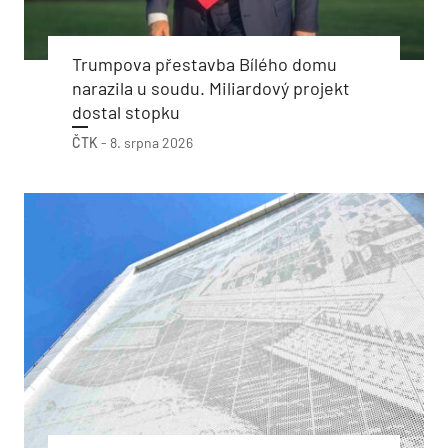
Trumpova přestavba Bílého domu
narazila u soudu. Miliardový projekt
dostal stopku
ČTK
-
8. srpna 2026