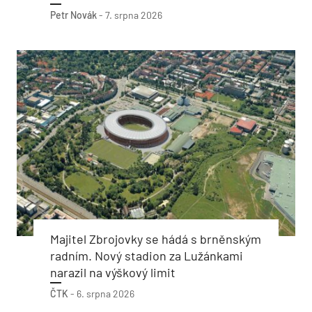
Petr Novák
-
7. srpna 2026
Majitel Zbrojovky se hádá s brněnským
radním. Nový stadion za Lužánkami
narazil na výškový limit
ČTK
-
6. srpna 2026