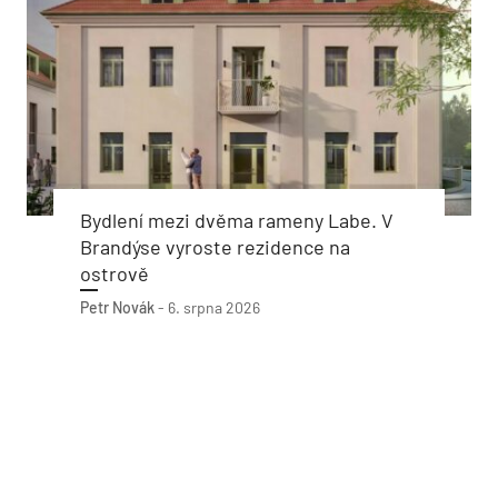
Bydlení mezi dvěma rameny Labe. V
Brandýse vyroste rezidence na
ostrově
Petr Novák
-
6. srpna 2026