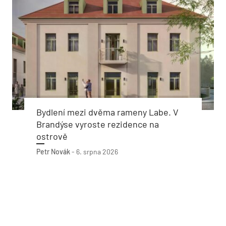
Bydlení mezi dvěma rameny Labe. V
Brandýse vyroste rezidence na
ostrově
Petr Novák
-
6. srpna 2026