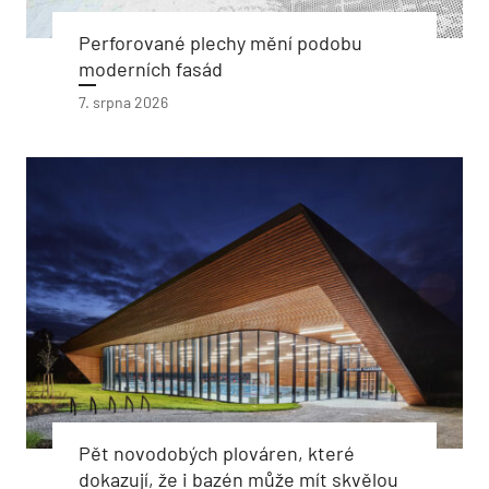
Perforované plechy mění podobu
moderních fasád
7. srpna 2026
Pět novodobých plováren, které
dokazují, že i bazén může mít skvělou