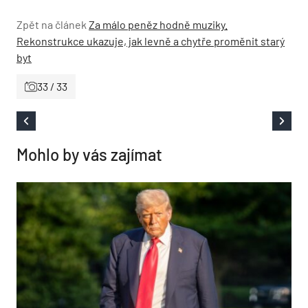
Zpět na článek
Za málo peněz hodně muziky.
Rekonstrukce ukazuje, jak levně a chytře proměnit starý
byt
33 / 33
Mohlo by vás zajímat