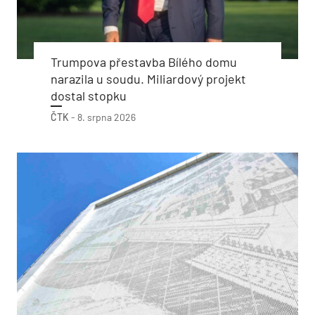
Trumpova přestavba Bílého domu
narazila u soudu. Miliardový projekt
dostal stopku
ČTK
-
8. srpna 2026