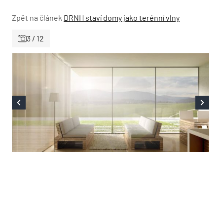
Zpět na článek
DRNH staví domy jako terénní vlny
3 / 12