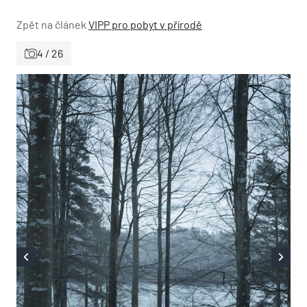
Zpět na článek
VIPP pro pobyt v přírodě
4 / 26