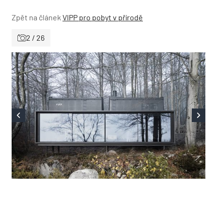
Zpět na článek
VIPP pro pobyt v přírodě
2 / 26