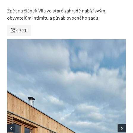
Zpět na článek
Vila ve staré zahradě nabízí svým
obyvatelům intimitu a půvab ovocného sadu
4 / 20