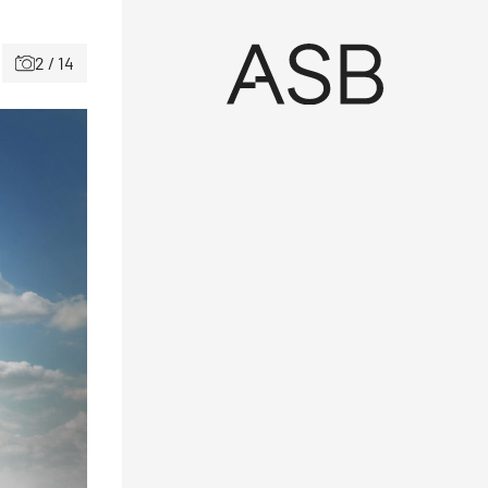
2 / 14