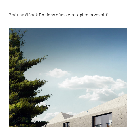
Zpět na článek
Rodinný dům se zateplením zevnitř