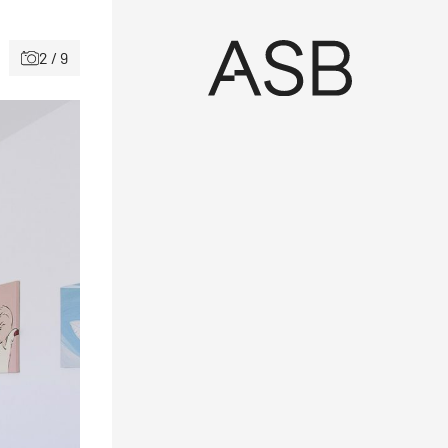
2 / 9