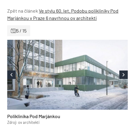
Zpět na článek
Ve stylu 60. let. Podobu polikliniky Pod
Marjánkou v Praze 6 navrhnou ov architekti
5 / 15
Poliklinika Pod Marjánkou
Zdroj: ov architekti