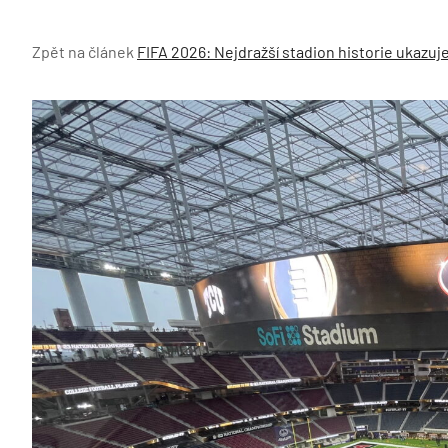
Zpět na článek
FIFA 2026: Nejdražší stadion historie ukazuje