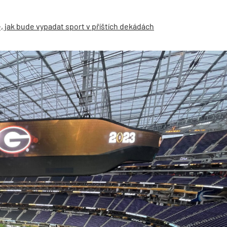
, jak bude vypadat sport v příštích dekádách