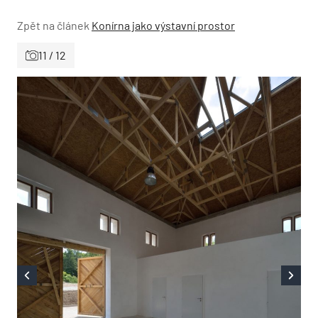
Zpět na článek
Konírna jako výstavní prostor
11 / 12