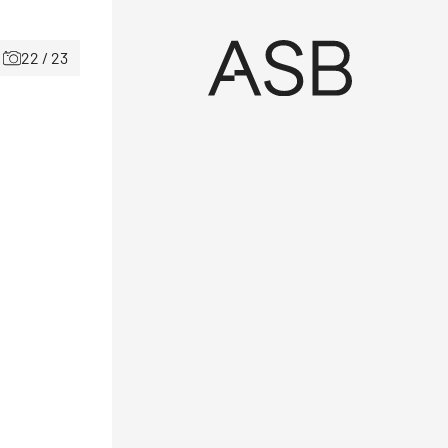
22 / 23