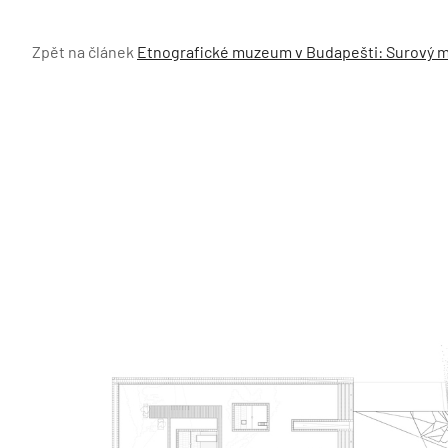
Zpět na článek
Etnografické muzeum v Budapešti: Surový mo