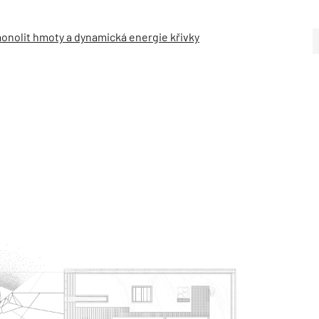
nolit hmoty a dynamická energie křivky