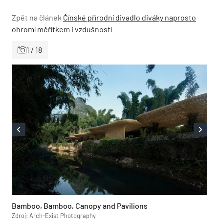
Zpět na článek
Čínské přírodní divadlo diváky naprosto
ohromí měřítkem i vzdušností
1 / 18
Bamboo, Bamboo, Canopy and Pavilions
Zdroj: Arch-Exist Photography