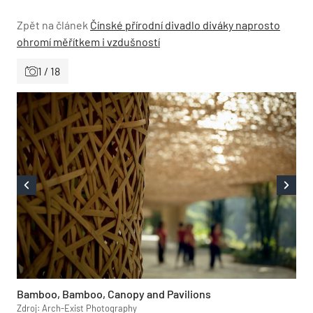
Zpět na článek
Čínské přírodní divadlo diváky naprosto
ohromí měřítkem i vzdušností
1 / 18
Bamboo, Bamboo, Canopy and Pavilions
Zdroj: Arch-Exist Photography