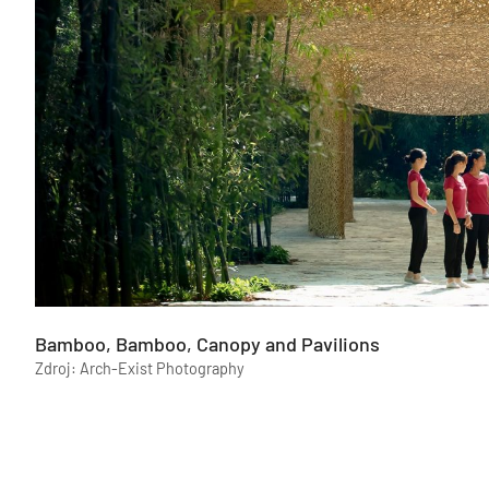
Bamboo, Bamboo, Canopy and Pavilions
Zdroj: Arch-Exist Photography