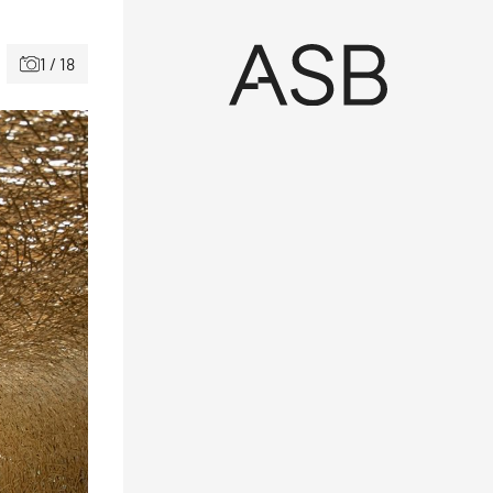
1 / 18