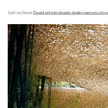
Zpět na článek
Čínské přírodní divadlo diváky naprosto ohro