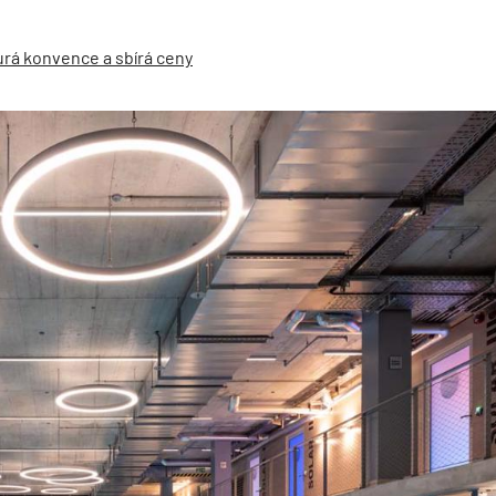
urá konvence a sbírá ceny