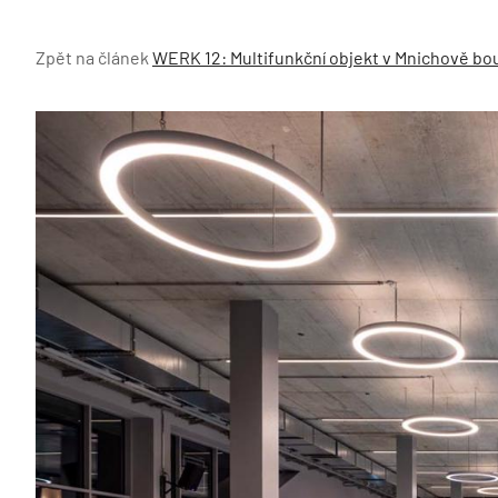
Zpět na článek
WERK 12: Multifunkční objekt v Mnichově bo