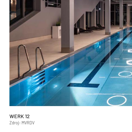
WERK 12
Zdroj: MVRDV