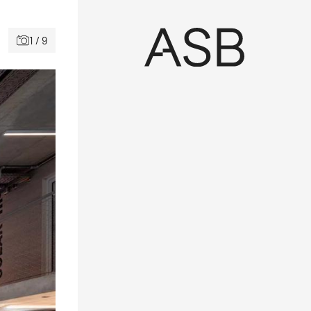
1 / 9