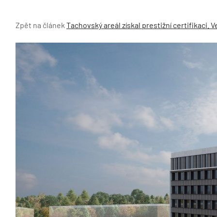
Zpět na článek
Tachovský areál získal prestižní certifikaci. V