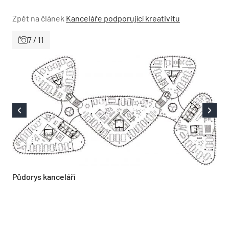
Zpět na článek
Kanceláře podporující kreativitu
7 / 11
Půdorys kanceláří