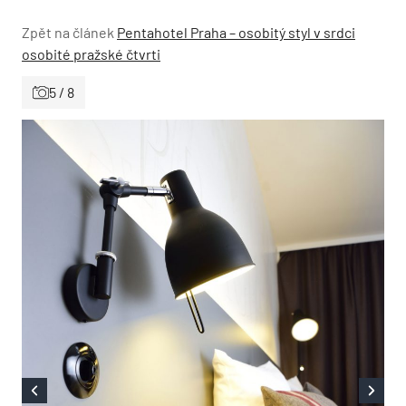
Zpět na článek
Pentahotel Praha – osobitý styl v srdci
osobité pražské čtvrti
5 / 8