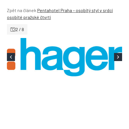
Zpět na článek
Pentahotel Praha – osobitý styl v srdci
osobité pražské čtvrti
2 / 8