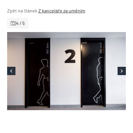
Zpět na článek
Z kanceláře za uměním
4 / 5