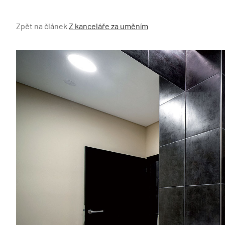
Zpět na článek
Z kanceláře za uměním