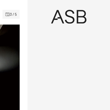
3 / 5