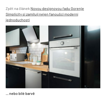
Zpět na článek
Novou designovou řadu Gorenje
Simplicity si zamilují nejen fanoušci moderní
jednoduchosti
... nebo bílé barvě