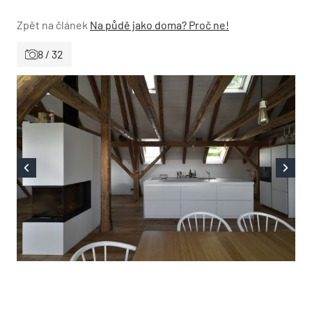
Zpět na článek
Na půdě jako doma? Proč ne!
8 / 32