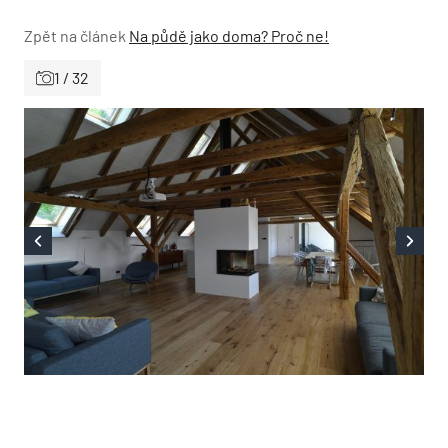
Zpět na článek
Na půdě jako doma? Proč ne!
1 / 32