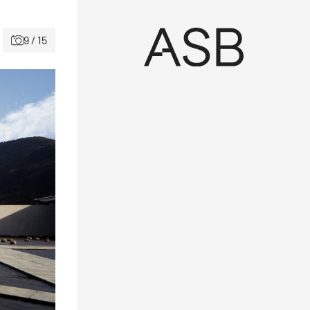
9 / 15