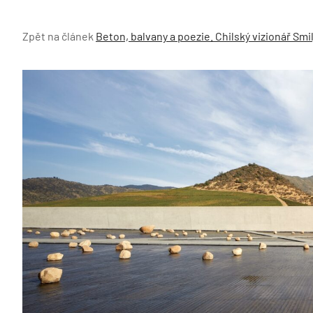
Zpět na článek
Beton, balvany a poezie. Chilský vizionář Smi