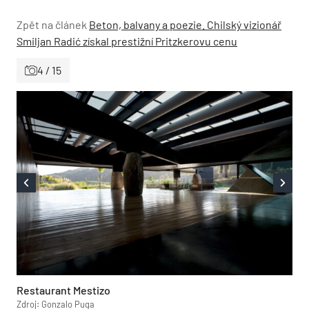
Zpět na článek
Beton, balvany a poezie. Chilský vizionář
Smiljan Radić získal prestižní Pritzkerovu cenu
4 / 15
Restaurant Mestizo
Zdroj: Gonzalo Puga