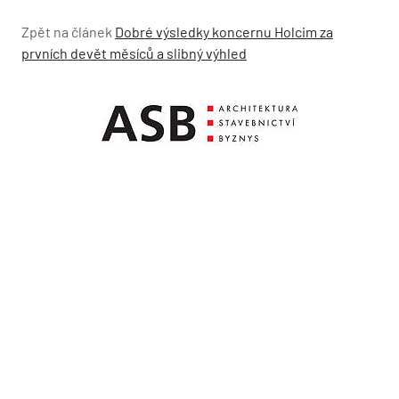
Zpět na článek
Dobré výsledky koncernu Holcim za
prvních devět měsíců a slibný výhled