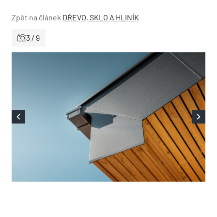
Zpět na článek
DŘEVO, SKLO A HLINÍK
3 / 9