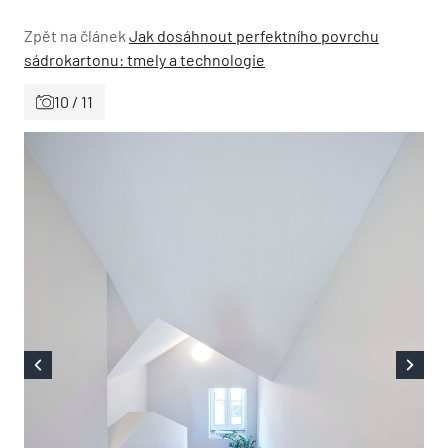
Zpět na článek
Jak dosáhnout perfektního povrchu
sádrokartonu: tmely a technologie
10 / 11