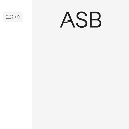
2 / 9