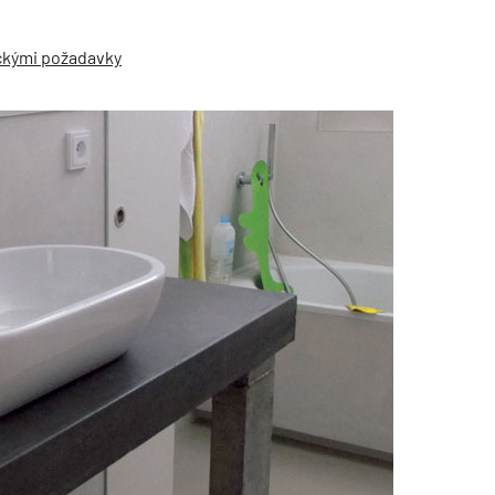
ickými požadavky