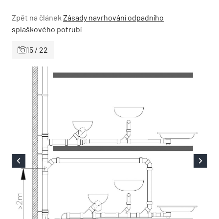
Zpět na článek
Zásady navrhování odpadního
splaškového potrubí
15 / 22