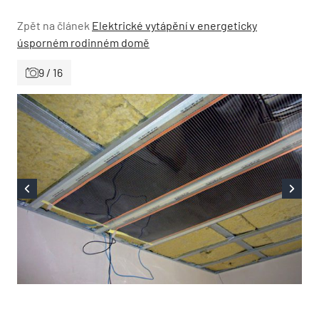
Zpět na článek
Elektrické vytápění v energeticky
úsporném rodinném domě
9 / 16