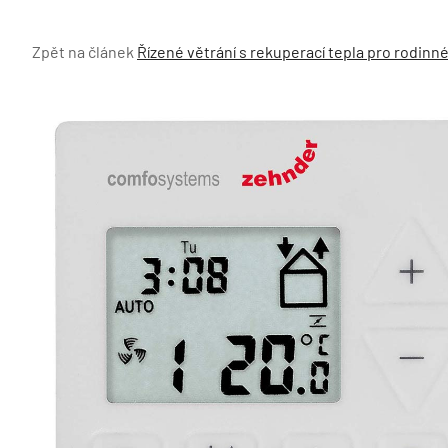
Zpět na článek
Řízené větrání s rekuperací tepla pro rodinn