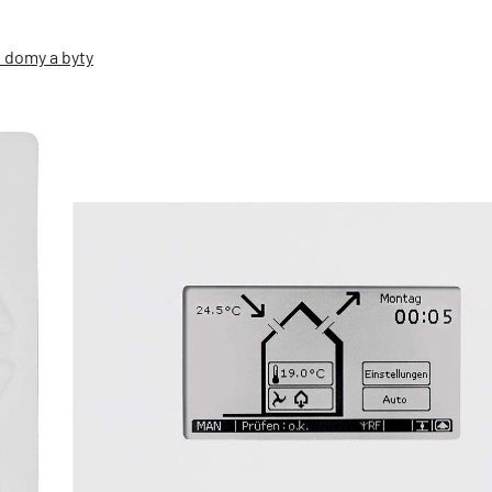
é domy a byty