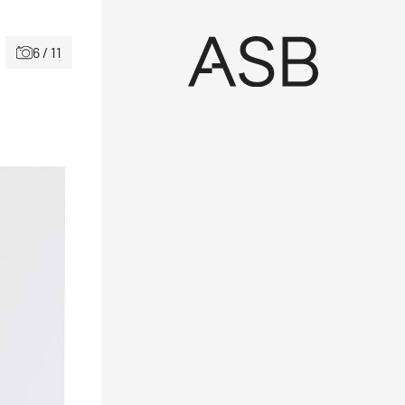
6 / 11