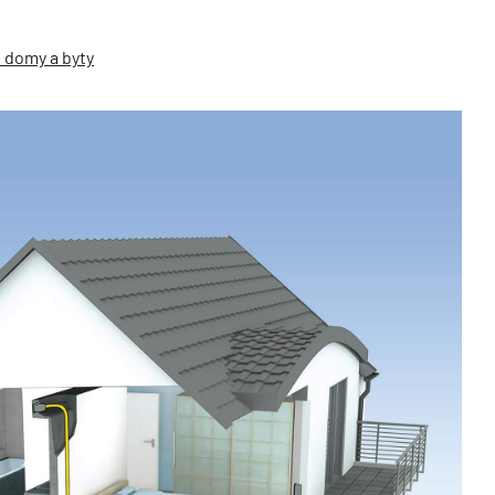
é domy a byty