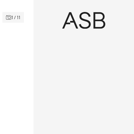
1 / 11