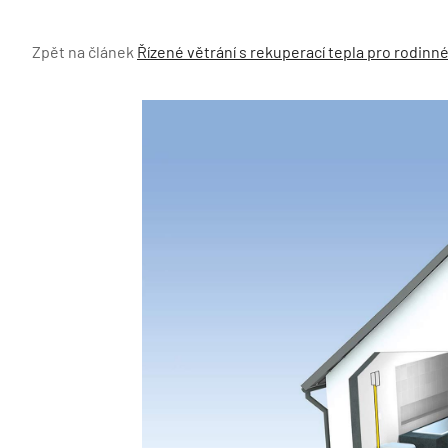
Zpět na článek
Řízené větrání s rekuperací tepla pro rodinn