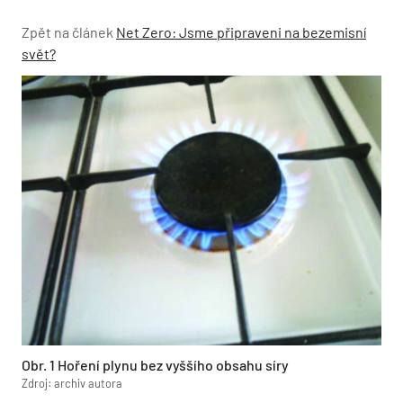
Zpět na článek
Net Zero: Jsme připraveni na bezemisní
svět?
Obr. 1 Hoření plynu bez vyššího obsahu síry
Zdroj: archiv autora