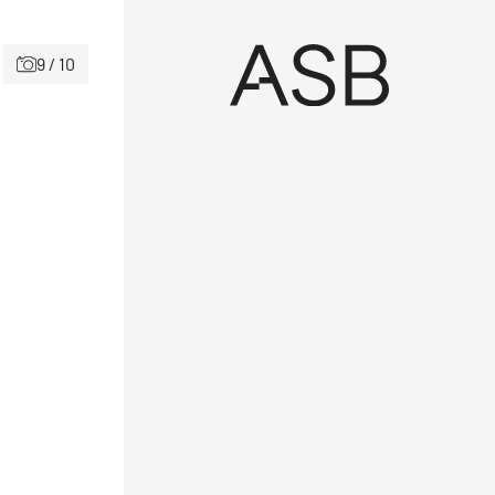
9 / 10