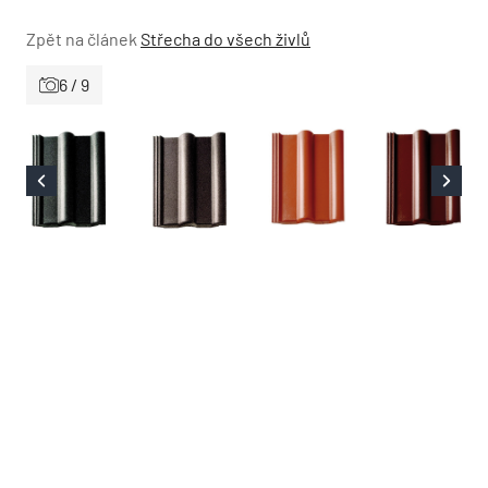
Zpět na článek
Střecha do všech živlů
6 / 9