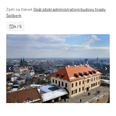
Zpět na článek
Opál zdobí administrativní budovu hradu
Špilberk
4 / 5