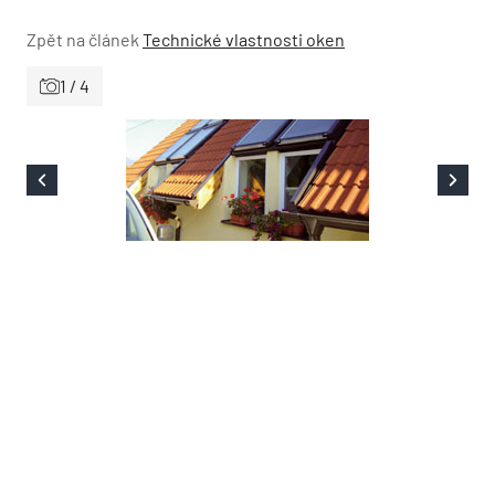
Zpět na článek
Technické vlastnosti oken
1 / 4