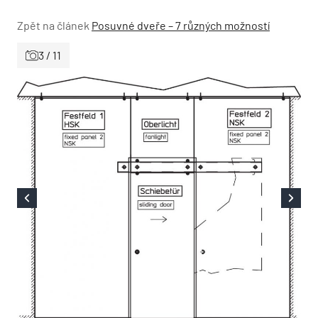
Zpět na článek
Posuvné dveře – 7 různých možností
3 / 11